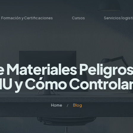
Formación y Certificaciones
Cursos
Servicios logis
e Materiales Peligros
U y Cómo Controlar
Home
Blog