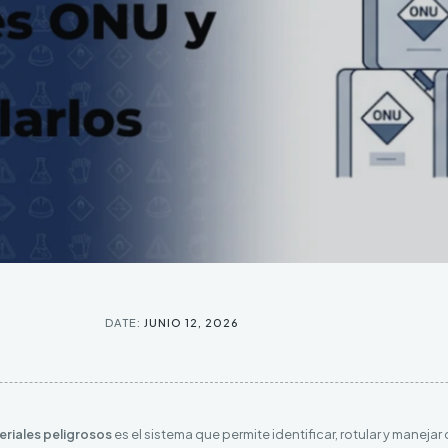
DATE:
JUNIO 12, 2026
eriales peligrosos
es el sistema que permite identificar, rotular y maneja