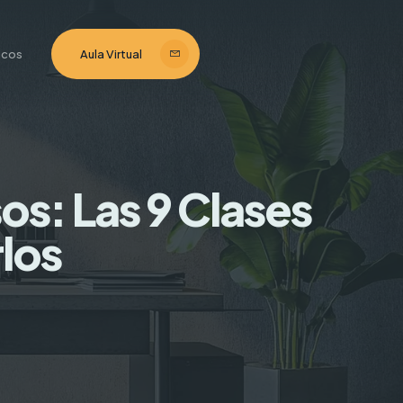
ticos
Aula Virtual
os: Las 9 Clases
los