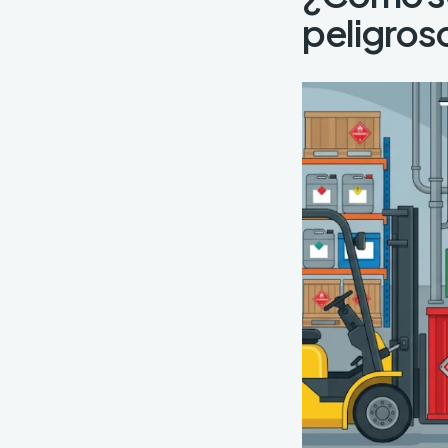
peligros