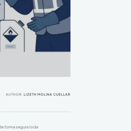
AUTHOR:
LIZETH MOLINA CUELLAR
r de forma segura toda