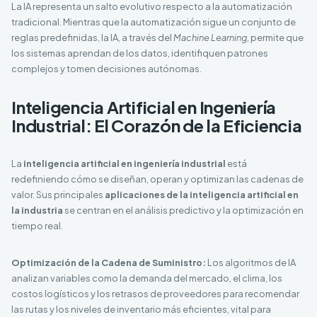
La IA representa un salto evolutivo respecto a la automatización
tradicional. Mientras que la automatización sigue un conjunto de
reglas predefinidas, la IA, a través del
Machine Learning
, permite que
los sistemas aprendan de los datos, identifiquen patrones
complejos y tomen decisiones autónomas.
Inteligencia Artificial en Ingeniería
Industrial: El Corazón de la Eficiencia
La
inteligencia artificial en ingeniería industrial
está
redefiniendo cómo se diseñan, operan y optimizan las cadenas de
valor. Sus principales
aplicaciones de la inteligencia artificial en
la industria
se centran en el análisis predictivo y la optimización en
tiempo real.
Optimización de la Cadena de Suministro:
Los algoritmos de IA
analizan variables como la demanda del mercado, el clima, los
costos logísticos y los retrasos de proveedores para recomendar
las rutas y los niveles de inventario más eficientes, vital para