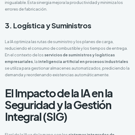
inigualable. Esta sinergia mejora la productividad y minimiza los
errores de fabricación.
3. Logística y Suministros
La IA optimiza las rutas de suministro y los planes de carga,
reduciendo el consumo de combustible y los tiempos de entrega.
En el contexto de los
servicios de suministros y logísticas
empresariales
, la
inteligencia artificial en procesos industriales
se utiliza para gestionar almacenes automatizados, prediciendo la
demanda y reordenando existencias automáticamente.
El Impacto de la IA en la
Seguridad y la Gestión
Integral (SIG)
El rol de la IA va de la mano con los
sistemas integrados de