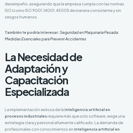
desempeño, asegurando que la empresa cumpla con las normas
ISO (como ISO 9001, 14001, 45001) de manera consistente y sin
sesgos humanos.
También te podría interesar:
Seguridad en Maquinaria Pesada:
Medidas Esenciales para Prevenir Accidentes
La Necesidad de
Adaptación y
Capacitación
Especializada
La implementación exitosa de la
inteligencia artificial en
procesos industriales
requiere más que solo software; exige una
estrategia clara y personal altamente calificado. La demanda de
profesionales con conocimientos en
inteligencia artificial en