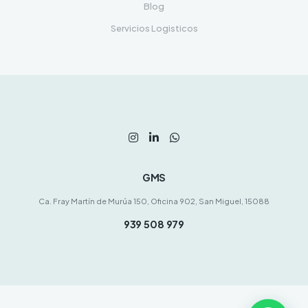
Blog
Servicios Logisticos
GMS
Ca. Fray Martín de Murúa 150, Oficina 902, San Miguel, 15088
939 508 979