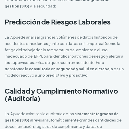
gestión (SIG)
y la seguridad:
Predicción de Riesgos Laborales
La IA puede analizar grandes volúmenes de datos históricos de
accidentes e incidentes, junto con datos en tiempo real (como la
fatiga del trabajador, la temperatura del ambiente o el uso
inadecuado del EPP), para identificar patrones de riesgo y alertar a
los supervisores
antes
de que ocurra un accidente. Esto
transforma la
consultoría en seguridad y salud en el trabajo
de un
modelo reactivo a uno
predictivo y proactivo
.
Calidad y Cumplimiento Normativo
(Auditoría)
La IA puede asistir en la auditoría de los
sistemas integrados de
gestión (SIG)
al revisar automáticamente grandes cantidades de
documentación, registros de cumplimiento y datos de