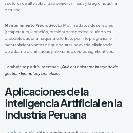
sectores de alta volatilidad como la minería y la agroindustria
peruana.
Mantenimiento Predictivo:
La IA utiliza datos de sensores
(temperatura, vibración, presión) para predecir cuándo es
probable que una máquina falle. Esto permite programar el
mantenimiento antes de que ocurra una avería, eliminando
paradas no planificadas y ahorrando costos significativos.
También te podría interesar:
¿Qué es un sistema integrado de
gestión? Ejemplos y beneficios
Aplicaciones de la
Inteligencia Artificial en la
Industria Peruana
La adopción de la
IA en la industria
en Perú está creciendo