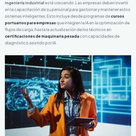
ingeniería industrial
está creciendo. Las empresas deben invertir
en la capacitación de su personal para gestionar y mantener estos
sistemas inteligentes. Esto incluye desde programas de
cursos
portuarios para empresas
que integren la IA en la optimización de
flujos de carga, hasta la actualización de los técnicos en
certificaciones de maquinaria pesada
con capacidades de
diagnóstico asistido por IA.