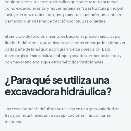
equipada con un sistema hidráulico que permite realizar tareas
como excavar, levantar y mover materiales. Su estructura principal
incluye un brazo articulado, una pluma, un cucharón, una cabina
de mando y un sistema de tracción por orugas o ruedas.
El principio de funcionamiento se basa en la presión ejercida por
fluidos hidráulicos, que activan los cilindros encargados de mover
cada parte de la máquina con gran fuerza y precisión. Esta
tecnología permite realizar trabajos pesados en menos tiempo y
con mayor eficiencia que otros métodos tradicionales.
¿Para qué se utiliza una
excavadora hidráulica?
Las excavadoras hidráulicas se utilizan en una gran variedad de
trabajos industriales. Entre sus aplicaciones más comunes
destacan: