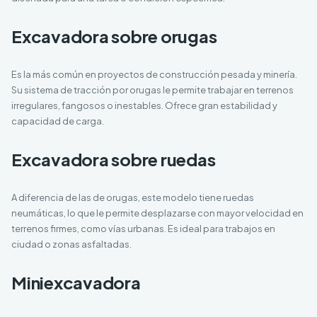
Excavadora sobre orugas
Es la más común en proyectos de construcción pesada y minería.
Su sistema de tracción por orugas le permite trabajar en terrenos
irregulares, fangosos o inestables. Ofrece gran estabilidad y
capacidad de carga.
Excavadora sobre ruedas
A diferencia de las de orugas, este modelo tiene ruedas
neumáticas, lo que le permite desplazarse con mayor velocidad en
terrenos firmes, como vías urbanas. Es ideal para trabajos en
ciudad o zonas asfaltadas.
Miniexcavadora