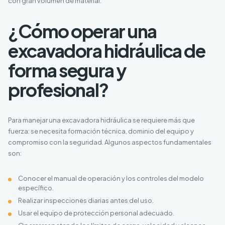
con gran volumen de material.
¿Cómo operar una
excavadora hidráulica de
forma segura y
profesional?
Para manejar una excavadora hidráulica se requiere más que
fuerza: se necesita formación técnica, dominio del equipo y
compromiso con la seguridad. Algunos aspectos fundamentales
son:
Conocer el manual de operación y los controles del modelo
específico.
Realizar inspecciones diarias antes del uso.
Usar el equipo de protección personal adecuado.