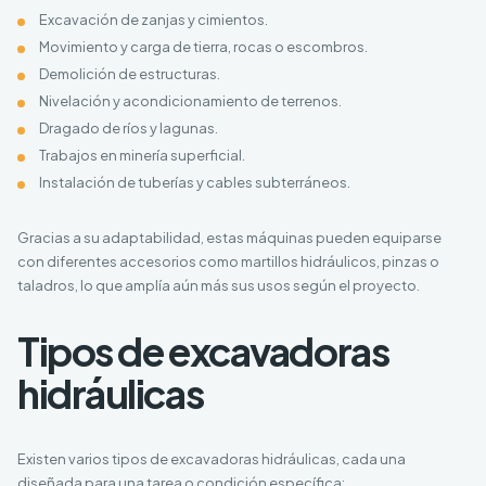
Excavación de zanjas y cimientos.
Movimiento y carga de tierra, rocas o escombros.
Demolición de estructuras.
Nivelación y acondicionamiento de terrenos.
Dragado de ríos y lagunas.
Trabajos en minería superficial.
Instalación de tuberías y cables subterráneos.
Gracias a su adaptabilidad, estas máquinas pueden equiparse
con diferentes accesorios como martillos hidráulicos, pinzas o
taladros, lo que amplía aún más sus usos según el proyecto.
Tipos de excavadoras
hidráulicas
Existen varios tipos de excavadoras hidráulicas, cada una
diseñada para una tarea o condición específica: