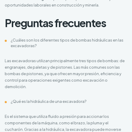
oportunidades laborales en construcción y minería.
Preguntas frecuentes
¿Cuáles son los diferentes tipos de bombas hidráulicas en las
excavadoras?
Las excavadoras utilizan principalmente tres tipos de bombas: de
engranajes, de paletas y de pistones. Las más comunes son las
bombas de pistones, ya que ofrecen mayor presión, eficiencia y
control para operaciones exigentes como excavación o
demolición.
¿Qué es la hidráulica de una excavadora?
Es el sistema que utiliza fluido a presión para accionar los
componentes de la máquina, como el brazo, la pluma y el
cucharón. Gracias a la hidráulica, la excavadora puede moverse