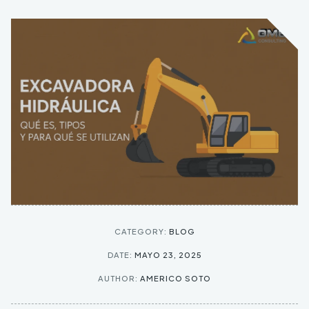
CATEGORY:
BLOG
DATE:
MAYO 23, 2025
AUTHOR:
AMERICO SOTO