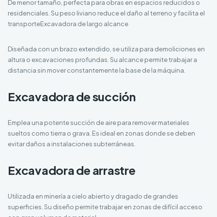
De menor tamaño, perfecta para obras en espacios reducidos o
residenciales. Su peso liviano reduce el daño al terreno y facilita el
transporteExcavadora de largo alcance
Diseñada con un brazo extendido, se utiliza para demoliciones en
altura o excavaciones profundas. Su alcance permite trabajar a
distancia sin mover constantemente la base de la máquina.
Excavadora de succión
Emplea una potente succión de aire para remover materiales
sueltos como tierra o grava. Es ideal en zonas donde se deben
evitar daños a instalaciones subterráneas.
Excavadora de arrastre
Utilizada en minería a cielo abierto y dragado de grandes
superficies. Su diseño permite trabajar en zonas de difícil acceso