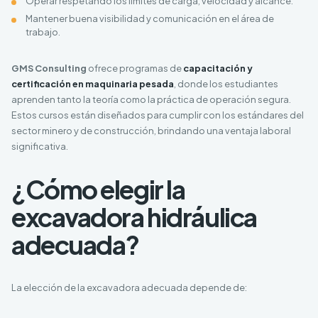
Operar respetando los límites de carga, velocidad y alcance.
Mantener buena visibilidad y comunicación en el área de
trabajo.
GMS Consulting
ofrece programas de
capacitación y
certificación en maquinaria pesada
, donde los estudiantes
aprenden tanto la teoría como la práctica de operación segura.
Estos cursos están diseñados para cumplir con los estándares del
sector minero y de construcción, brindando una ventaja laboral
significativa.
¿Cómo elegir la
excavadora hidráulica
adecuada?
La elección de la excavadora adecuada depende de: