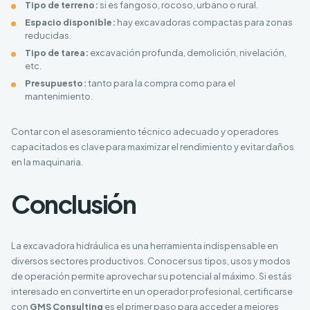
Tipo de terreno:
si es fangoso, rocoso, urbano o rural.
Espacio disponible:
hay excavadoras compactas para zonas
reducidas.
Tipo de tarea:
excavación profunda, demolición, nivelación,
etc.
Presupuesto:
tanto para la compra como para el
mantenimiento.
Contar con el asesoramiento técnico adecuado y operadores
capacitados es clave para maximizar el rendimiento y evitar daños
en la maquinaria.
Conclusión
La excavadora hidráulica es una herramienta indispensable en
diversos sectores productivos. Conocer sus tipos, usos y modos
de operación permite aprovechar su potencial al máximo. Si estás
interesado en convertirte en un operador profesional, certificarse
con
GMS Consulting
es el primer paso para acceder a mejores