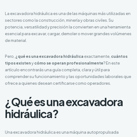
La excavadora hidráulica es una de las máquinas más utilizadas en
sectores como la construcción, minería y obras civiles. Su
potencia, versatilidad y precisión la convierten en una herramienta
esencial para excavar, cargar, demoler o mover grandes volúmenes
de material.
Pero,
¿qué es una excavadora hidráulica
exactamente,
cuántos
tipos existen
y
cómo se operan profesionalmente
? En este
artículo encontrarás una guía completa, clara y útil para
comprender su funcionamiento y las oportunidades laborales que
ofrece a quienes desean certificarse como operadores.
¿Qué es una excavadora
hidráulica?
Una excavadora hidráulica es una máquina autopropulsada