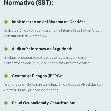
Normativo (SST):
Implementación del Sistema de Gestión:
Elaboración de Política, Reglamento Interno (RISST), Plan Anual y
constitución del Comité SST.
Auditorías Internas de Seguridad:
Evaluaciones periódicas obligatorias para verificar la
conformidad con la Ley 29783 y normas internacionales.
Gestión de Riesgos (IPERC):
Identificación de Peligros, Evaluación de Riesgos y Medidas de
Control (IPERC) y Mapas de Riesgos.
Salud Ocupacional y Capacitación: