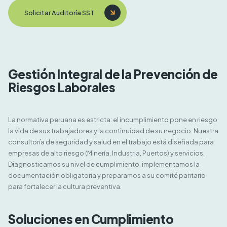
Solicitar Auditoría SST
Gestión Integral de la Prevención de
Riesgos Laborales
La normativa peruana es estricta: el incumplimiento pone en riesgo
la vida de sus trabajadores y la continuidad de su negocio. Nuestra
consultoría de seguridad y salud en el trabajo está diseñada para
empresas de alto riesgo (Minería, Industria, Puertos) y servicios.
Diagnosticamos su nivel de cumplimiento, implementamos la
documentación obligatoria y preparamos a su comité paritario
para fortalecer la cultura preventiva.
Soluciones en Cumplimiento