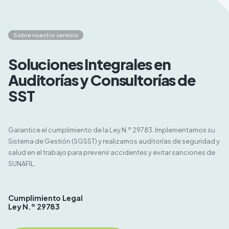
Sobre nuestro servicio
Soluciones Integrales en
Auditorías y Consultorías de
SST
Garantice el cumplimiento de la Ley N.º 29783. Implementamos su
Sistema de Gestión (SGSST) y realizamos auditorías de seguridad y
salud en el trabajo para prevenir accidentes y evitar sanciones de
SUNAFIL.
Cumplimiento Legal
Ley N.º 29783