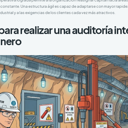
 constante. Una estructura ágil es capaz de adaptarse con mayor rapidez
ustrial y a las exigencias de los clientes cada vez más atractivos.
ara realizar una auditoría int
inero