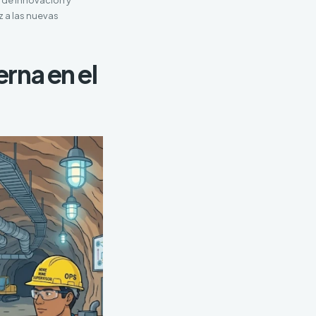
 a las nuevas
erna en el