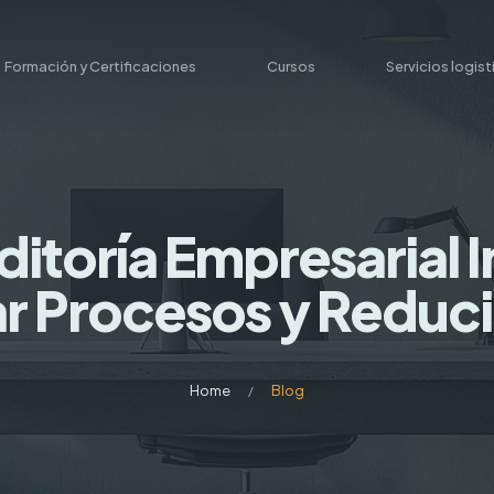
Formación y Certificaciones
Cursos
Servicios logis
toría Empresarial 
r Procesos y Reduci
Home
Blog