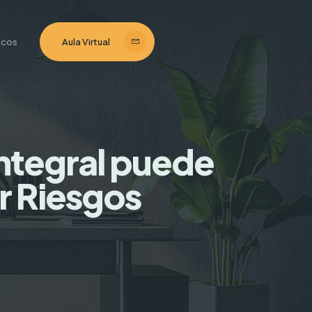
ticos
Aula Virtual
Integral puede
r Riesgos