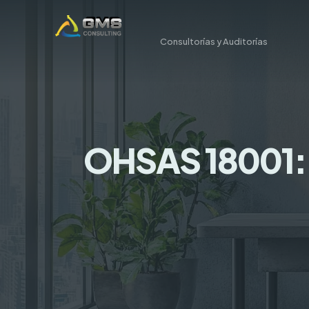
Consultorías y Auditorías
OHSAS 18001: q