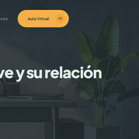
ticos
Aula Virtual
e y su relación