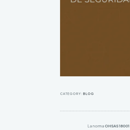
CATEGORY:
BLOG
La norma
OHSAS 18001