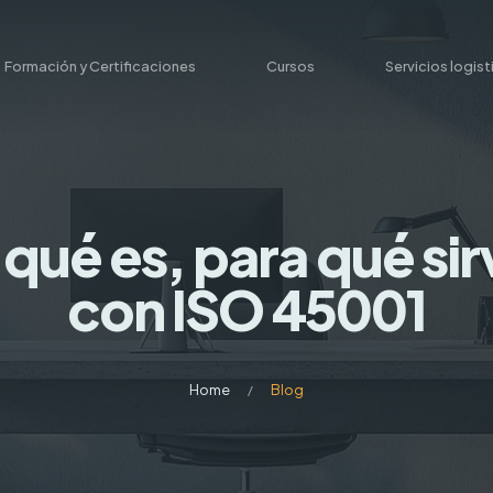
Formación y Certificaciones
Cursos
Servicios logis
ué es, para qué sirv
con ISO 45001
Home
Blog