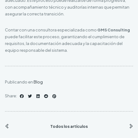
adecuado. Este proceso puede realizarse de forma progresiva,
con acompañamiento técnico y auditorías internas que permitan
asegurar la correcta transición.
Contar con una consultora especializada como
GMS Consulting
puede facilitar este proceso, garantizando el cumplimiento de
requisitos, la documentación adecuada y la capacitación del
equipo responsable del sistema.
Publicando en
Blog
Share:
Todos los artículos