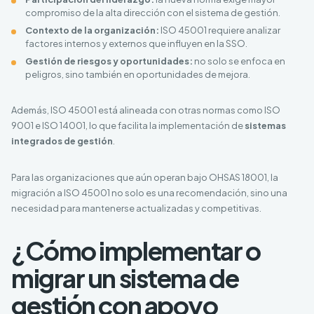
compromiso de la alta dirección con el sistema de gestión.
Contexto de la organización:
ISO 45001 requiere analizar
factores internos y externos que influyen en la SSO.
Gestión de riesgos y oportunidades:
no solo se enfoca en
peligros, sino también en oportunidades de mejora.
Además, ISO 45001 está alineada con otras normas como ISO
9001 e ISO 14001, lo que facilita la implementación de
sistemas
integrados de gestión
.
Para las organizaciones que aún operan bajo OHSAS 18001, la
migración a ISO 45001 no solo es una recomendación, sino una
necesidad para mantenerse actualizadas y competitivas.
¿Cómo implementar o
migrar un sistema de
gestión con apoyo