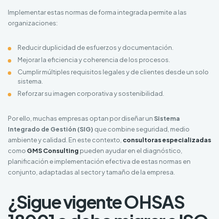
Implementar estas normas de forma integrada permite a las
organizaciones:
Reducir duplicidad de esfuerzos y documentación.
Mejorar la eficiencia y coherencia de los procesos.
Cumplir múltiples requisitos legales y de clientes desde un solo
sistema.
Reforzar su imagen corporativa y sostenibilidad.
Por ello, muchas empresas optan por diseñar un
Sistema
Integrado de Gestión (SIG)
que combine seguridad, medio
ambiente y calidad. En este contexto,
consultoras especializadas
como
GMS Consulting
pueden ayudar en el diagnóstico,
planificación e implementación efectiva de estas normas en
conjunto, adaptadas al sector y tamaño de la empresa.
¿Sigue vigente OHSAS