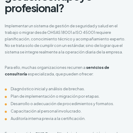
profesional?
Implementar un sistema de gestión de seguridad y salud en el
trabajo o migrar desde OHSAS 18001 a ISO 45001 requiere
planificación, conocimiento técnico y acompañamiento experto.
No se trata solo de cumplir con un estándar, sino de lograr que el
sistema se integre realmente a la operación diaria de la empresa.
Para ello, muchas organizaciones recurren a
servicios de
consultoría
especializada, que pueden ofrecer:
Diagnóstico inicial y análisis de brechas.
Plan de implementación o migración por etapas.
Desarrollo o adecuación de procedimientos y formatos.
Capacitación al personal involucrado.
Auditoría interna previa a la certificación.